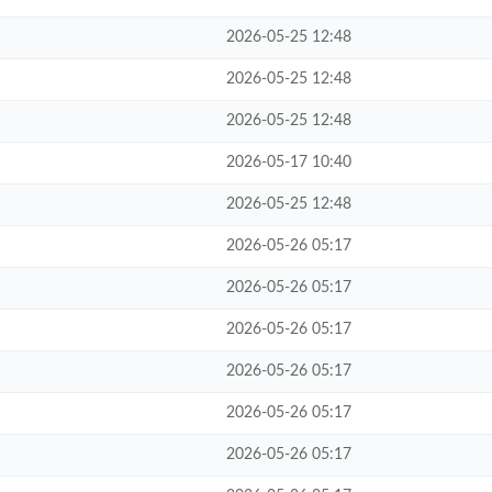
2026-05-25 12:48
2026-05-25 12:48
2026-05-25 12:48
2026-05-17 10:40
2026-05-25 12:48
2026-05-26 05:17
2026-05-26 05:17
2026-05-26 05:17
2026-05-26 05:17
2026-05-26 05:17
2026-05-26 05:17