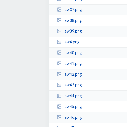
aw37.png
aw38.png
aw39.png
aw4.png
aw40.png
aw41.png
aw42.png
aw43.png
aw44.png
aw45.png
aw46.png