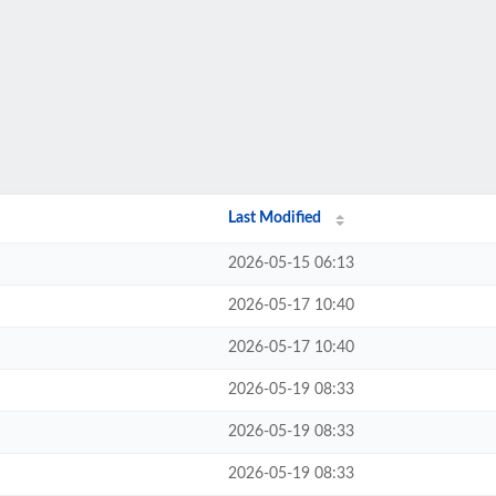
Last Modified
2026-05-15 06:13
2026-05-17 10:40
2026-05-17 10:40
2026-05-19 08:33
2026-05-19 08:33
2026-05-19 08:33