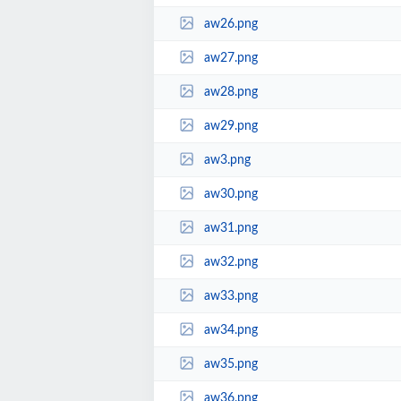
aw26.png
aw27.png
aw28.png
aw29.png
aw3.png
aw30.png
aw31.png
aw32.png
aw33.png
aw34.png
aw35.png
aw36.png