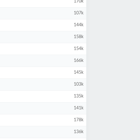
170k
107k
144k
158k
154k
166k
145k
103k
135k
141k
178k
136k