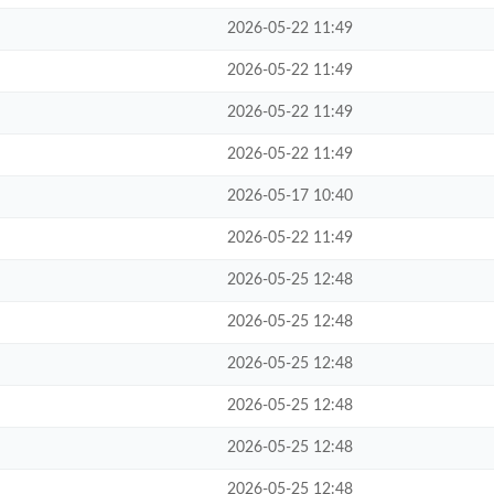
2026-05-22 11:49
2026-05-22 11:49
2026-05-22 11:49
2026-05-22 11:49
2026-05-17 10:40
2026-05-22 11:49
2026-05-25 12:48
2026-05-25 12:48
2026-05-25 12:48
2026-05-25 12:48
2026-05-25 12:48
2026-05-25 12:48