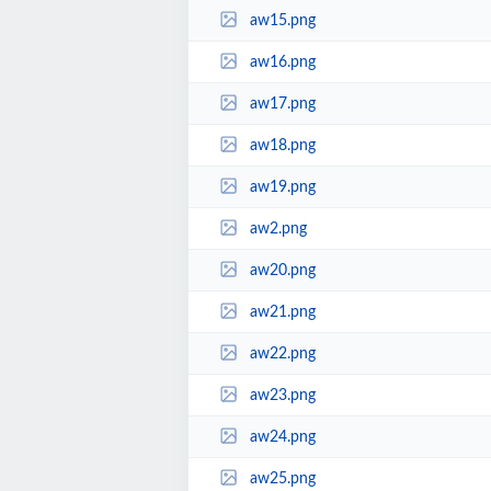
aw15.png
aw16.png
aw17.png
aw18.png
aw19.png
aw2.png
aw20.png
aw21.png
aw22.png
aw23.png
aw24.png
aw25.png