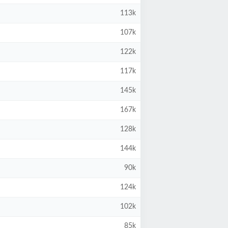
113k
107k
122k
117k
145k
167k
128k
144k
90k
124k
102k
85k